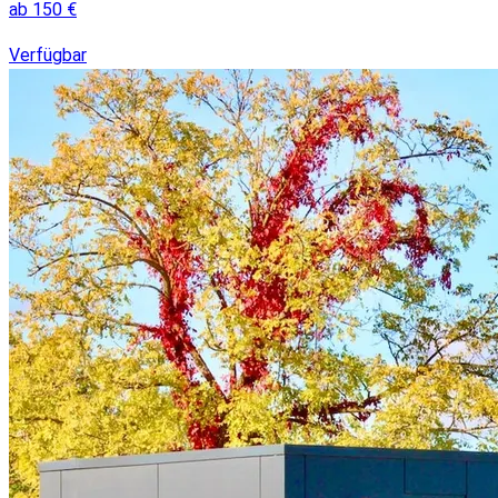
ab
150
€
Verfügbar