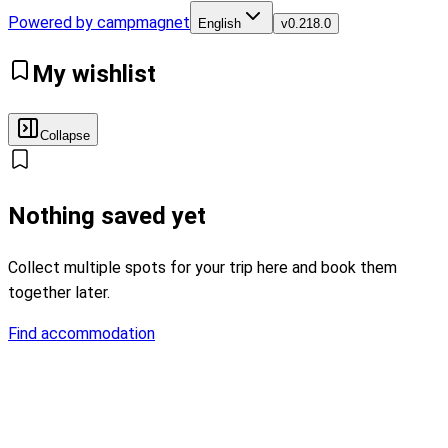
Powered by campmagnet
English
v
0.218.0
My wishlist
Collapse
Nothing saved yet
Collect multiple spots for your trip here and book them
together later.
Find accommodation