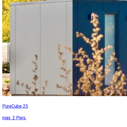
PureCube 25
max.
2
Pers.