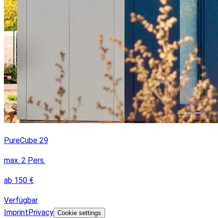
PureCube 29
max.
2
Pers.
ab
150
€
Verfügbar
Imprint
Privacy
Cookie settings