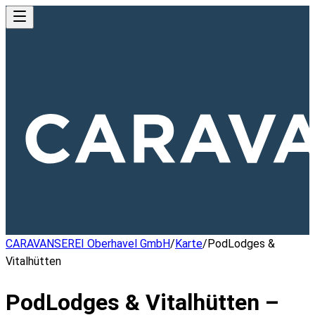
CARAVANSEREI Oberhavel GmbH
/
Karte
/
PodLodges &
Vitalhütten
PodLodges & Vitalhütten –