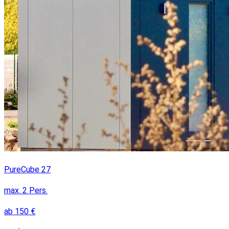
PureCube 27
max.
2
Pers.
ab
150
€