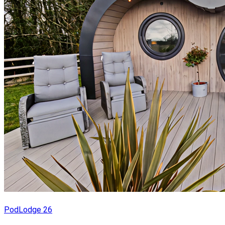
PodLodge 26