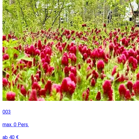
003
max.
0
Pers.
ab
40
€